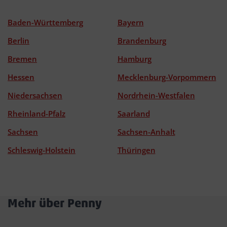
Baden-Württemberg
Bayern
Berlin
Brandenburg
Bremen
Hamburg
Hessen
Mecklenburg-Vorpommern
Niedersachsen
Nordrhein-Westfalen
Rheinland-Pfalz
Saarland
Sachsen
Sachsen-Anhalt
Schleswig-Holstein
Thüringen
Mehr über Penny
Akkordeon