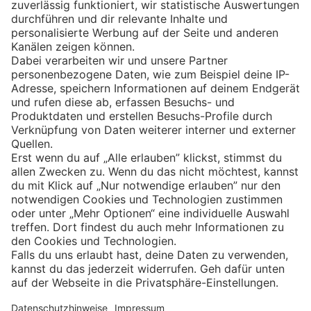
Eishockey
Impressum
Datenschutz