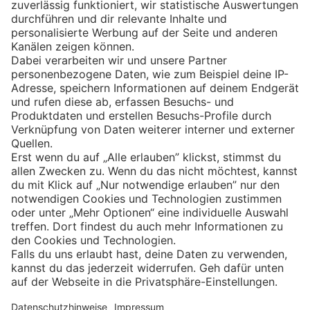
Eishockey
Impressum
Datenschutz