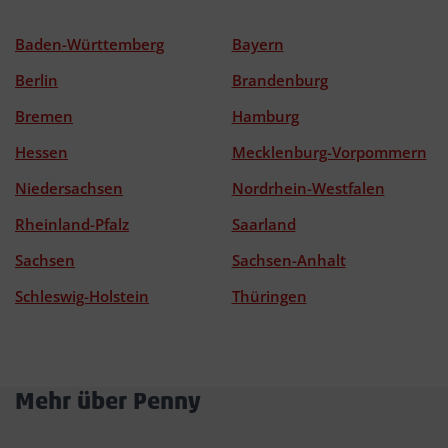
Baden-Württemberg
Bayern
Berlin
Brandenburg
Bremen
Hamburg
Hessen
Mecklenburg-Vorpommern
Niedersachsen
Nordrhein-Westfalen
Rheinland-Pfalz
Saarland
Sachsen
Sachsen-Anhalt
Schleswig-Holstein
Thüringen
Mehr über Penny
Akkordeon