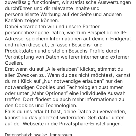
Eishockey
Impressum
Datenschutz