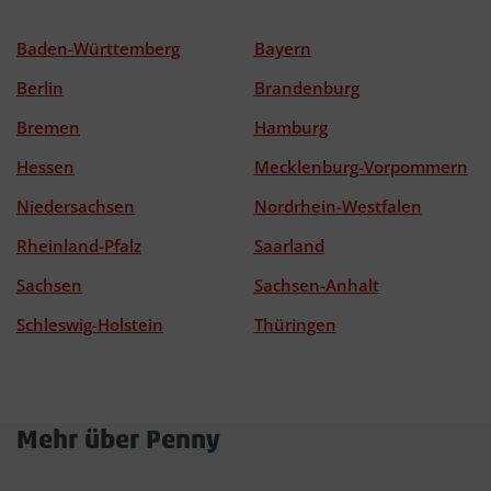
Baden-Württemberg
Bayern
Berlin
Brandenburg
Bremen
Hamburg
Hessen
Mecklenburg-Vorpommern
Niedersachsen
Nordrhein-Westfalen
Rheinland-Pfalz
Saarland
Sachsen
Sachsen-Anhalt
Schleswig-Holstein
Thüringen
Mehr über Penny
Akkordeon