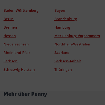
Baden-Württemberg
Bayern
Berlin
Brandenburg
Bremen
Hamburg
Hessen
Mecklenburg-Vorpommern
Niedersachsen
Nordrhein-Westfalen
Rheinland-Pfalz
Saarland
Sachsen
Sachsen-Anhalt
Schleswig-Holstein
Thüringen
Mehr über Penny
Akkordeon