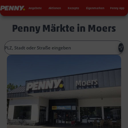
Seku
Penny
Angebote
Aktionen
Rezepte
Eigenmarken
Penny App
Penny Märkte in Moers