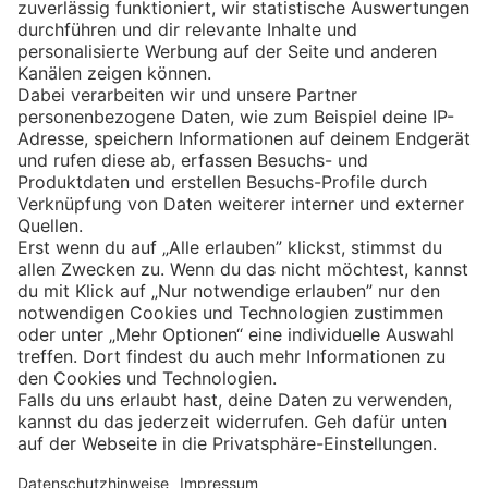
Eishockey
Impressum
Datenschutz