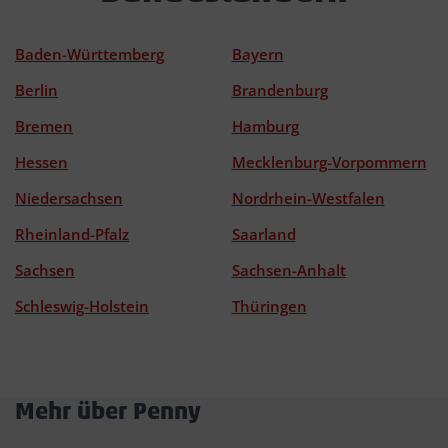
Baden-Württemberg
Bayern
Berlin
Brandenburg
Bremen
Hamburg
Hessen
Mecklenburg-Vorpommern
Niedersachsen
Nordrhein-Westfalen
Rheinland-Pfalz
Saarland
Sachsen
Sachsen-Anhalt
Schleswig-Holstein
Thüringen
Mehr über Penny
Akkordeon