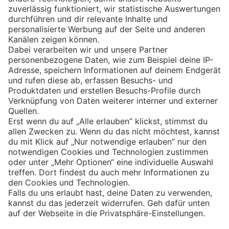
Eishockey
Impressum
Datenschutz