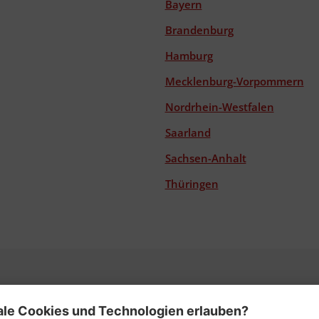
Bayern
Brandenburg
Hamburg
Mecklenburg-Vorpommern
Nordrhein-Westfalen
Saarland
Sachsen-Anhalt
Thüringen