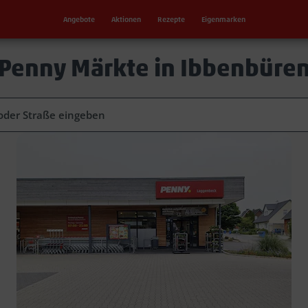
Angebote
Aktionen
Rezepte
Eigenmarken
Penny Märkte in Ibbenbüre