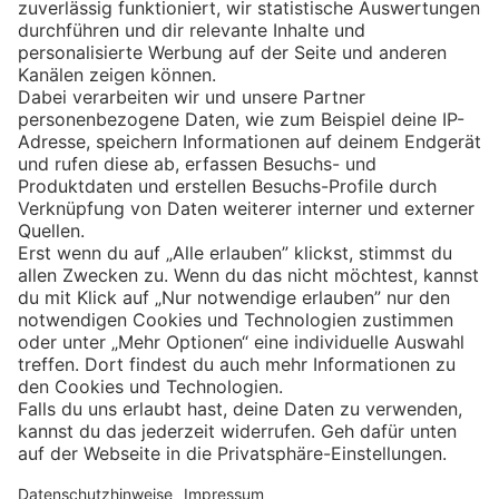
Eishockey
Impressum
Datenschutz