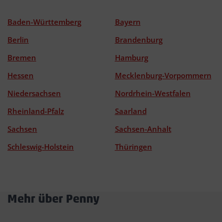
Baden-Württemberg
Bayern
Berlin
Brandenburg
Bremen
Hamburg
Hessen
Mecklenburg-Vorpommern
Niedersachsen
Nordrhein-Westfalen
Rheinland-Pfalz
Saarland
Sachsen
Sachsen-Anhalt
Schleswig-Holstein
Thüringen
Mehr über Penny
Akkordeon