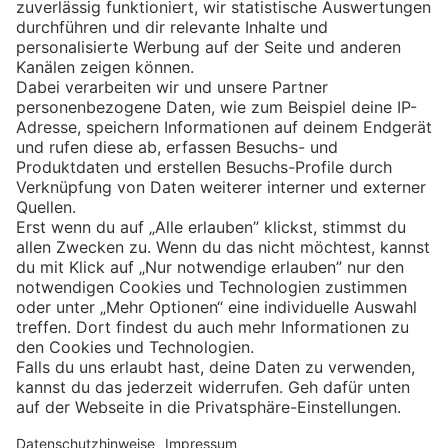
Eishockey
Impressum
Datenschutz