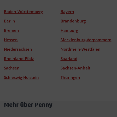
Baden-Württemberg
Bayern
Berlin
Brandenburg
Bremen
Hamburg
Hessen
Mecklenburg-Vorpommern
Niedersachsen
Nordrhein-Westfalen
Rheinland-Pfalz
Saarland
Sachsen
Sachsen-Anhalt
Schleswig-Holstein
Thüringen
Mehr über Penny
Akkordeon