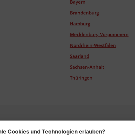
Bayern
Brandenburg
Hamburg
Mecklenburg-Vorpommern
Nordrhein-Westfalen
Saarland
Sachsen-Anhalt
Thüringen