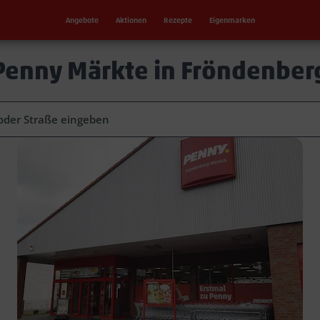
Angebote
Aktionen
Rezepte
Eigenmarken
Penny Märkte in Fröndenber