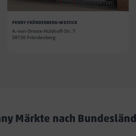
PENNY FRÖNDENBERG-WESTICK
A.-von-Droste-Hülshoff-Str. 7
58730 Fröndenberg
ny Märkte nach Bundeslän