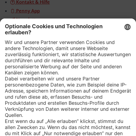
Kontakt & Hilfe
Penny App
Newsletter
WhatsApp
App