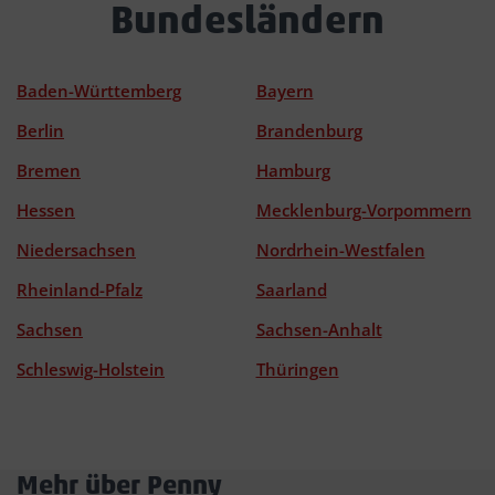
Bundesländern
Baden-Württemberg
Bayern
Berlin
Brandenburg
Bremen
Hamburg
Hessen
Mecklenburg-Vorpommern
Niedersachsen
Nordrhein-Westfalen
Rheinland-Pfalz
Saarland
Sachsen
Sachsen-Anhalt
Schleswig-Holstein
Thüringen
Mehr über Penny