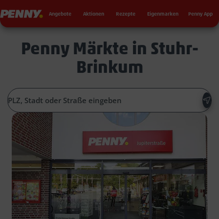
Seku
Penny
Angebote
Aktionen
Rezepte
Eigenmarken
Penny App
Penny Märkte in Stuhr-
Brinkum