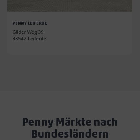
PENNY LEIFERDE
Gilder Weg 39
38542 Leiferde
Penny Märkte nach
Bundesländern