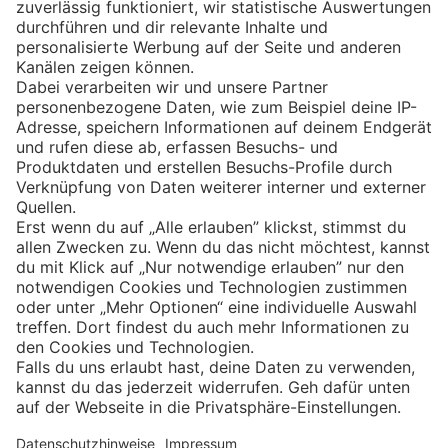
Eishockey
Impressum
Datenschutz