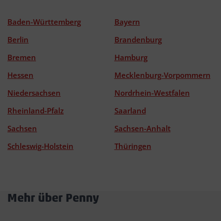
Baden-Württemberg
Bayern
Berlin
Brandenburg
Bremen
Hamburg
Hessen
Mecklenburg-Vorpommern
Niedersachsen
Nordrhein-Westfalen
Rheinland-Pfalz
Saarland
Sachsen
Sachsen-Anhalt
Schleswig-Holstein
Thüringen
Mehr über Penny
Akkordeon