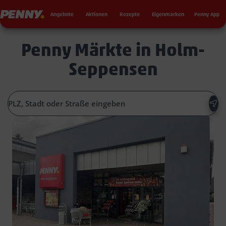
Seku
Penny
Angebote
Aktionen
Rezepte
Eigenmarken
Penny App
Penny Märkte in Holm-
Seppensen