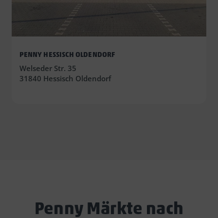
PENNY HESSISCH OLDENDORF
Welseder Str. 35
31840 Hessisch Oldendorf
Penny Märkte nach