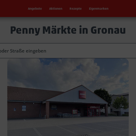
Angebote
Aktionen
Rezepte
Eigenmarken
Penny Märkte in Gronau