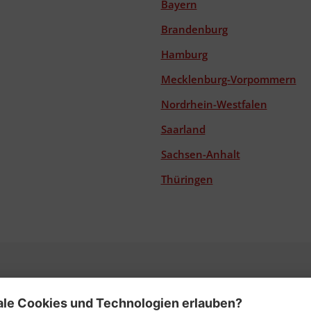
Bayern
Brandenburg
Hamburg
Mecklenburg-Vorpommern
Nordrhein-Westfalen
Saarland
Sachsen-Anhalt
Thüringen