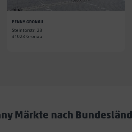
PENNY GRONAU
Steintorstr. 28
31028 Gronau
ny Märkte nach Bundeslän