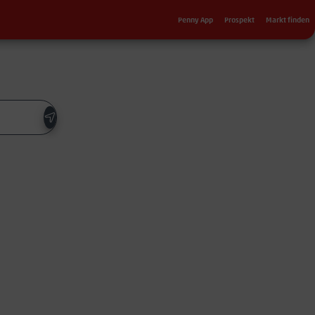
Sekundärnavigation
Penny App
Prospekt
Markt finden