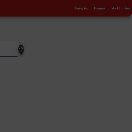
Sekundärnavigation
Penny App
Prospekt
Markt finden