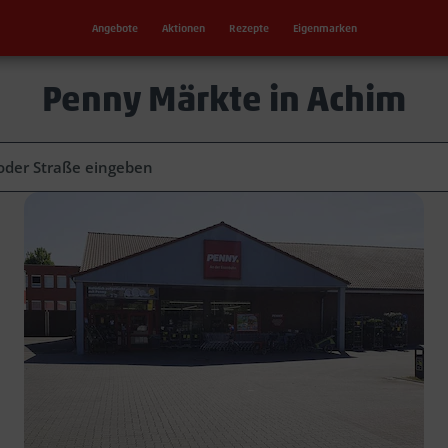
Angebote
Aktionen
Rezepte
Eigenmarken
Penny Märkte in Achim