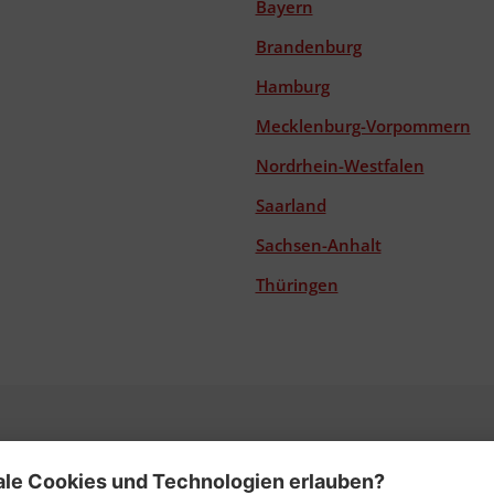
Bayern
Brandenburg
Hamburg
Mecklenburg-Vorpommern
Nordrhein-Westfalen
Saarland
Sachsen-Anhalt
Thüringen