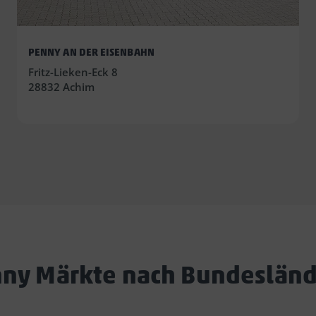
PENNY AN DER EISENBAHN
Fritz-Lieken-Eck 8
28832 Achim
ny Märkte nach Bundeslän