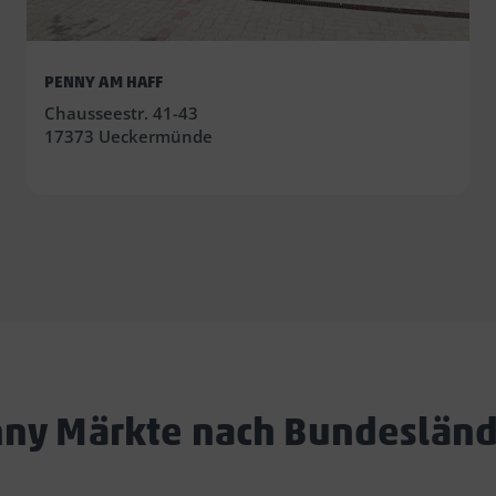
PENNY AM HAFF
Chausseestr. 41-43
17373 Ueckermünde
ny Märkte nach Bundeslän