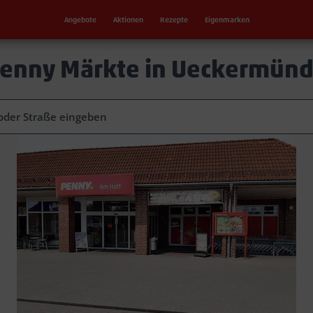
Angebote
Aktionen
Rezepte
Eigenmarken
enny Märkte in Ueckermün