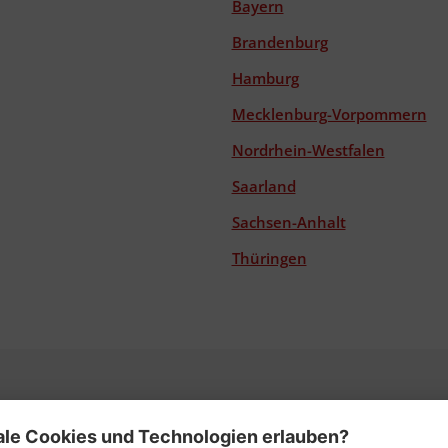
Bayern
Brandenburg
Hamburg
Mecklenburg-Vorpommern
Nordrhein-Westfalen
Saarland
Sachsen-Anhalt
Thüringen