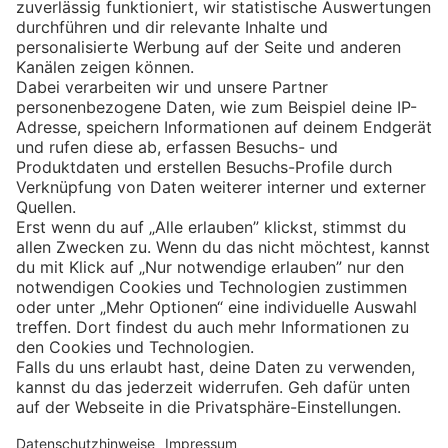
Eishockey
Impressum
Datenschutz