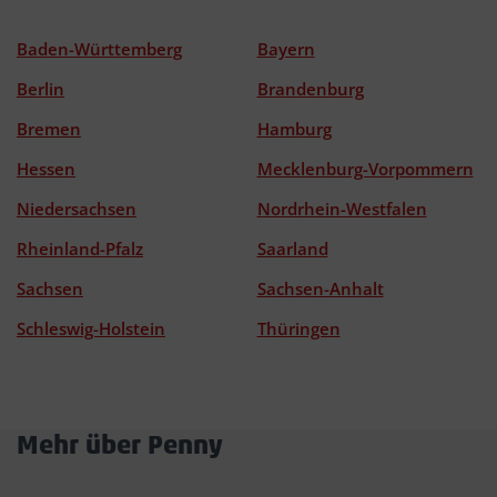
Baden-Württemberg
Bayern
Berlin
Brandenburg
Bremen
Hamburg
Hessen
Mecklenburg-Vorpommern
Niedersachsen
Nordrhein-Westfalen
Rheinland-Pfalz
Saarland
Sachsen
Sachsen-Anhalt
Schleswig-Holstein
Thüringen
Mehr über Penny
Akkordeon