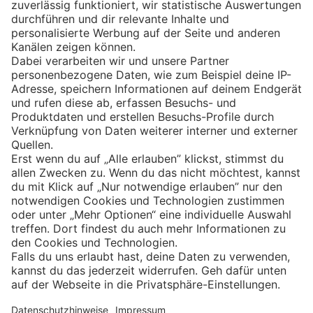
Eishockey
Impressum
Datenschutz