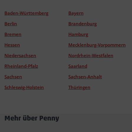
Baden-Württemberg
Bayern
Berlin
Brandenburg
Bremen
Hamburg
Hessen
Mecklenburg-Vorpommern
Niedersachsen
Nordrhein-Westfalen
Rheinland-Pfalz
Saarland
Sachsen
Sachsen-Anhalt
Schleswig-Holstein
Thüringen
Mehr über Penny
Akkordeon