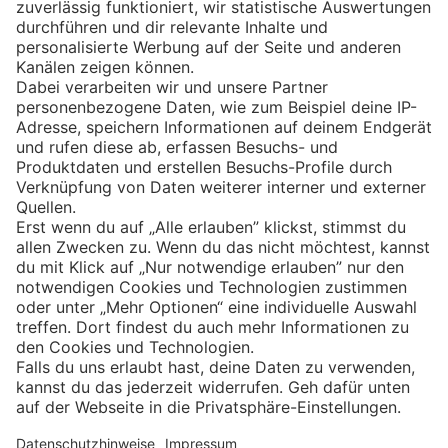
Eishockey
Impressum
Datenschutz