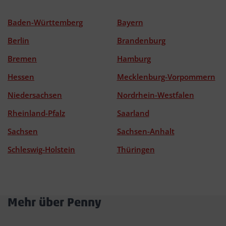
Baden-Württemberg
Bayern
Berlin
Brandenburg
Bremen
Hamburg
Hessen
Mecklenburg-Vorpommern
Niedersachsen
Nordrhein-Westfalen
Rheinland-Pfalz
Saarland
Sachsen
Sachsen-Anhalt
Schleswig-Holstein
Thüringen
Mehr über Penny
Akkordeon