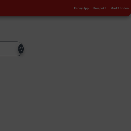
Sekundärnavigation
Penny App
Prospekt
Markt finden