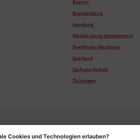
Bayern
Brandenburg
Hamburg
Mecklenburg-Vorpommern
Nordrhein-Westfalen
Saarland
Sachsen-Anhalt
Thüringen