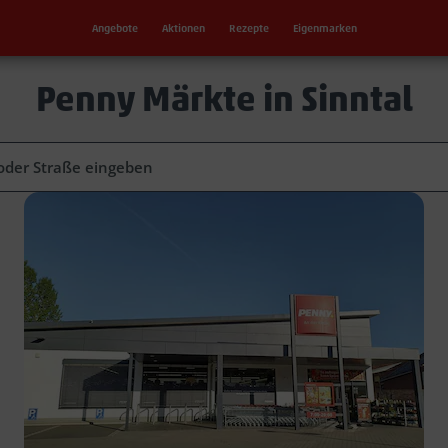
Angebote
Aktionen
Rezepte
Eigenmarken
Penny Märkte in Sinntal