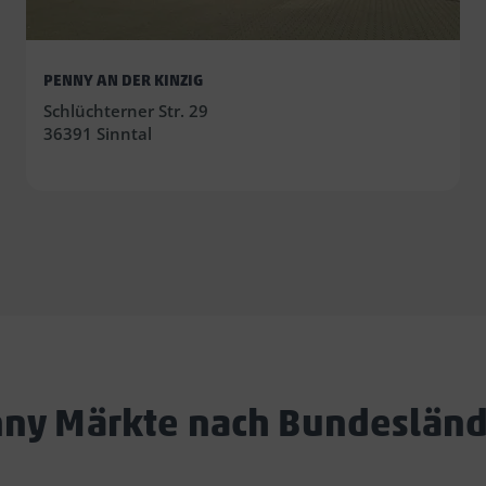
PENNY AN DER KINZIG
Schlüchterner Str. 29
36391 Sinntal
ny Märkte nach Bundeslän