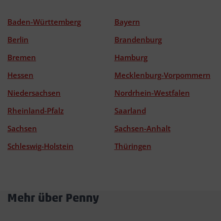
Baden-Württemberg
Bayern
Berlin
Brandenburg
Bremen
Hamburg
Hessen
Mecklenburg-Vorpommern
Niedersachsen
Nordrhein-Westfalen
Rheinland-Pfalz
Saarland
Sachsen
Sachsen-Anhalt
Schleswig-Holstein
Thüringen
Mehr über Penny
Akkordeon