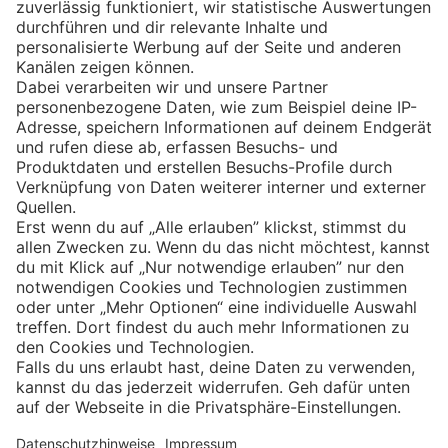
Eishockey
Impressum
Datenschutz