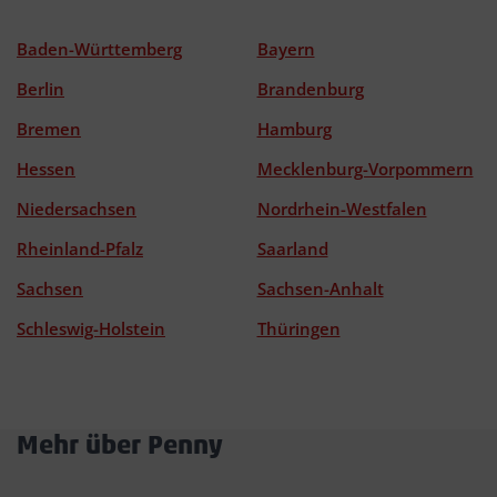
Baden-Württemberg
Bayern
Berlin
Brandenburg
Bremen
Hamburg
Hessen
Mecklenburg-Vorpommern
Niedersachsen
Nordrhein-Westfalen
Rheinland-Pfalz
Saarland
Sachsen
Sachsen-Anhalt
Schleswig-Holstein
Thüringen
Mehr über Penny
Akkordeon