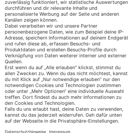
Eishockey
Impressum
Datenschutz