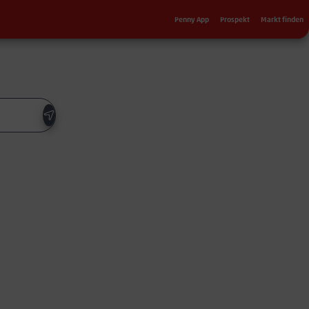
Sekundärnavigation
Penny App
Prospekt
Markt finden