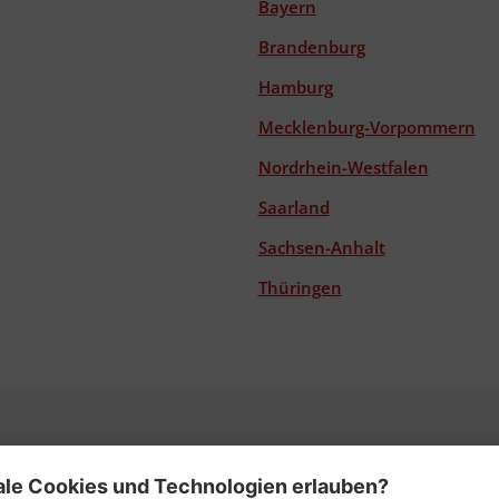
Bayern
Brandenburg
Hamburg
Mecklenburg-Vorpommern
Nordrhein-Westfalen
Saarland
Sachsen-Anhalt
Thüringen