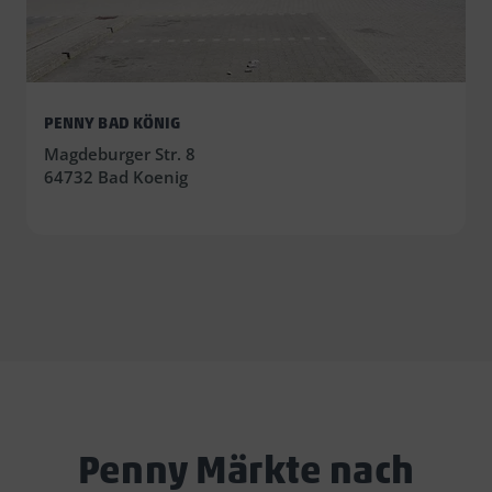
PENNY BAD KÖNIG
Magdeburger Str. 8
64732 Bad Koenig
Penny Märkte nach