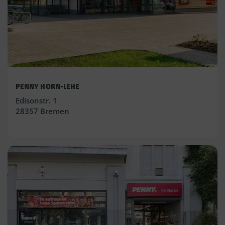
PENNY HORN-LEHE
Edisonstr. 1
28357 Bremen