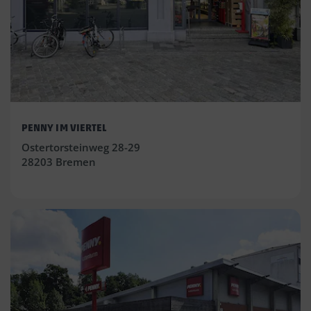
PENNY IM VIERTEL
Ostertorsteinweg 28-29
28203 Bremen