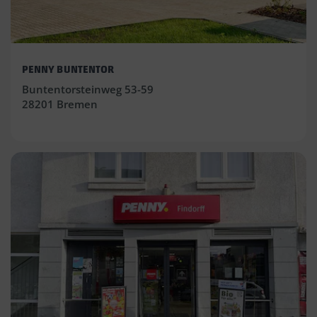
PENNY BUNTENTOR
Buntentorsteinweg 53-59
28201 Bremen