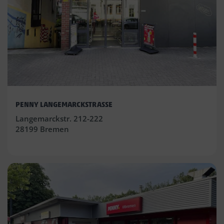
PENNY LANGEMARCKSTRASSE
Langemarckstr. 212-222
28199 Bremen