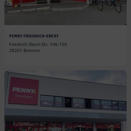
PENNY FRIEDRICH-EBERT
Friedrich-Ebert-Str. 146-150
28201 Bremen