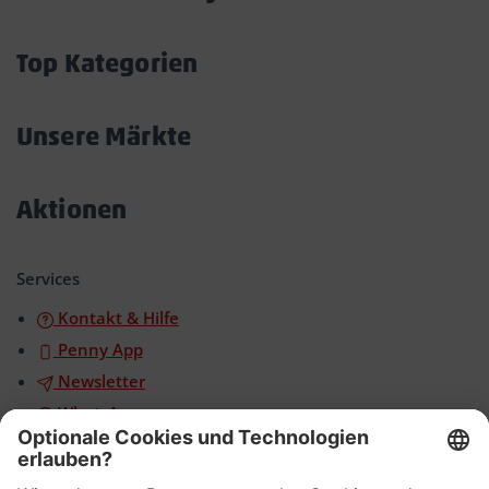
Akkordeon
öffnen/schließen
Top Kategorien
Akkordeon
öffnen/schließen
Unsere Märkte
Akkordeon
öffnen/schließen
Aktionen
Akkordeon
öffnen/schließen
Services
Kontakt & Hilfe
Penny App
Newsletter
WhatsApp
App