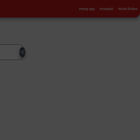
Sekundärnavigation
Penny App
Prospekt
Markt finden