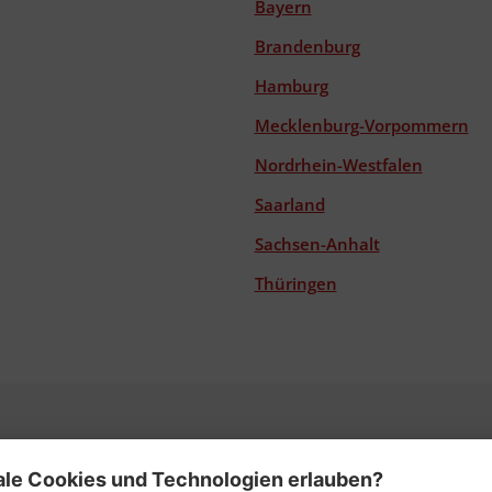
Bayern
Brandenburg
Hamburg
Mecklenburg-Vorpommern
Nordrhein-Westfalen
Saarland
Sachsen-Anhalt
Thüringen