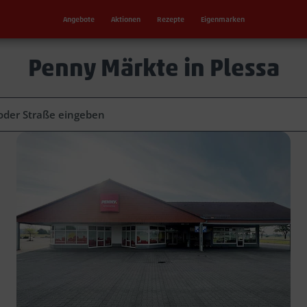
Angebote
Aktionen
Rezepte
Eigenmarken
Penny Märkte in Plessa