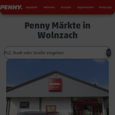
Seku
Penny
Angebote
Aktionen
Rezepte
Eigenmarken
Penny App
Penny Märkte in
Wolnzach