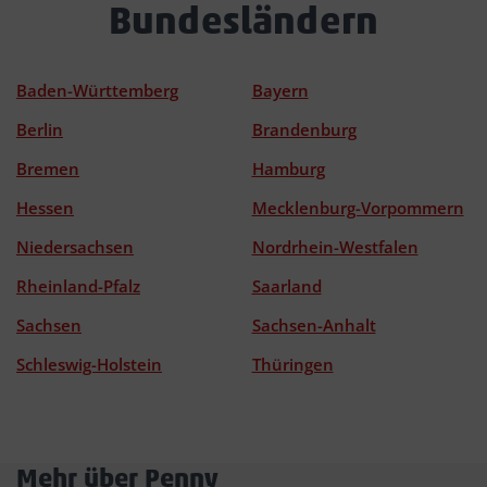
Bundesländern
Baden-Württemberg
Bayern
Berlin
Brandenburg
Bremen
Hamburg
Hessen
Mecklenburg-Vorpommern
Niedersachsen
Nordrhein-Westfalen
Rheinland-Pfalz
Saarland
Sachsen
Sachsen-Anhalt
Schleswig-Holstein
Thüringen
Mehr über Penny