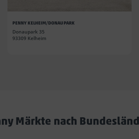
PENNY KELHEIM/DONAUPARK
Donaupark 35
93309 Kelheim
ny Märkte nach Bundeslän