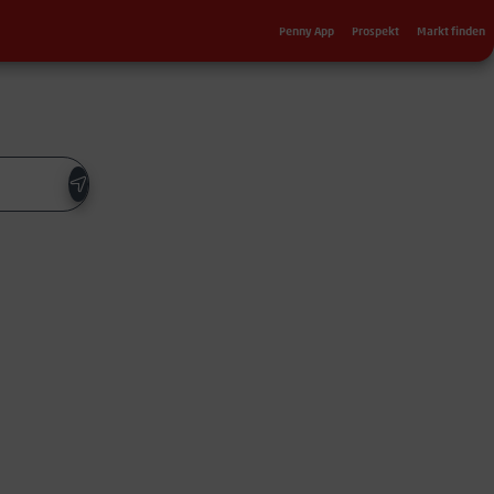
Sekundärnavigation
Penny App
Prospekt
Markt finden