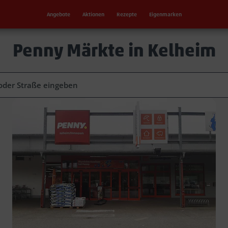
Angebote
Aktionen
Rezepte
Eigenmarken
Penny Märkte in Kelheim