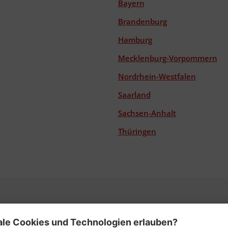
Bayern
Brandenburg
Hamburg
Mecklenburg-Vorpommern
Nordrhein-Westfalen
Saarland
Sachsen-Anhalt
Thüringen