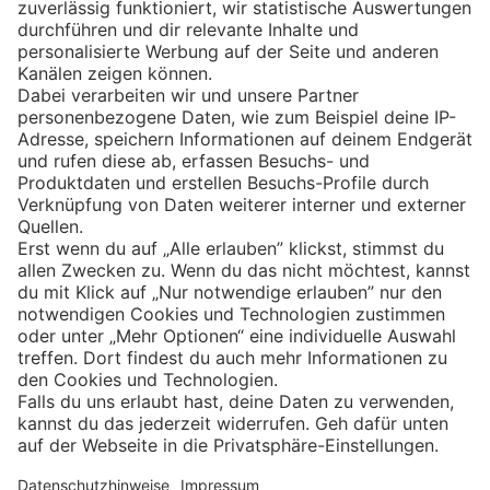
Eishockey
Impressum
Datenschutz