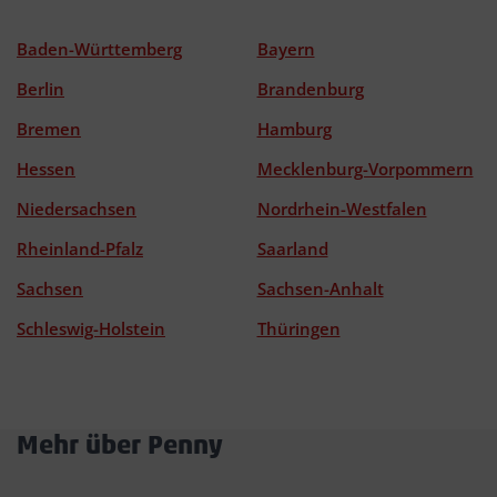
Baden-Württemberg
Bayern
Berlin
Brandenburg
Bremen
Hamburg
Hessen
Mecklenburg-Vorpommern
Niedersachsen
Nordrhein-Westfalen
Rheinland-Pfalz
Saarland
Sachsen
Sachsen-Anhalt
Schleswig-Holstein
Thüringen
Mehr über Penny
Akkordeon