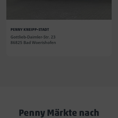
PENNY KNEIPP-STADT
Gottlieb-Daimler-Str. 23
86825 Bad Woerishofen
Penny Märkte nach