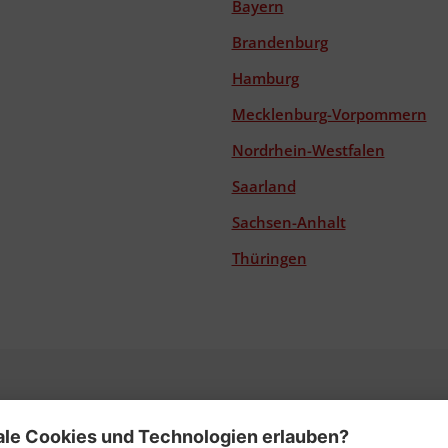
Bayern
Brandenburg
Hamburg
Mecklenburg-Vorpommern
Nordrhein-Westfalen
Saarland
Sachsen-Anhalt
Thüringen