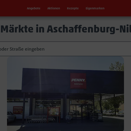
Angebote
Aktionen
Rezepte
Eigenmarken
Märkte in Aschaffenburg-N