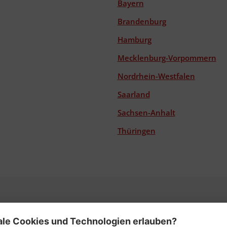
Bayern
Brandenburg
Hamburg
Mecklenburg-Vorpommern
Nordrhein-Westfalen
Saarland
Sachsen-Anhalt
Thüringen