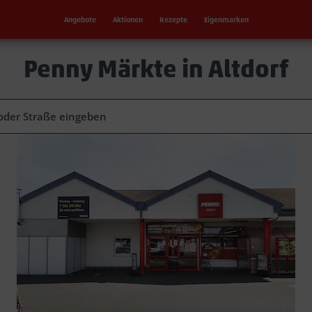
Angebote
Aktionen
Rezepte
Eigenmarken
Penny Märkte in Altdorf