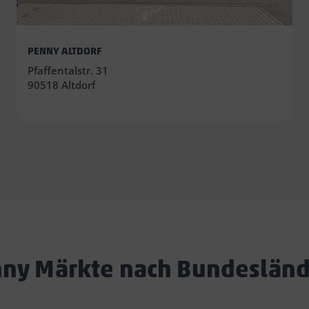
PENNY ALTDORF
Pfaffentalstr. 31
90518 Altdorf
ny Märkte nach Bundeslän