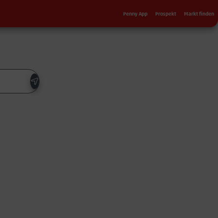
Sekundärnavigation
Penny App
Prospekt
Markt finden