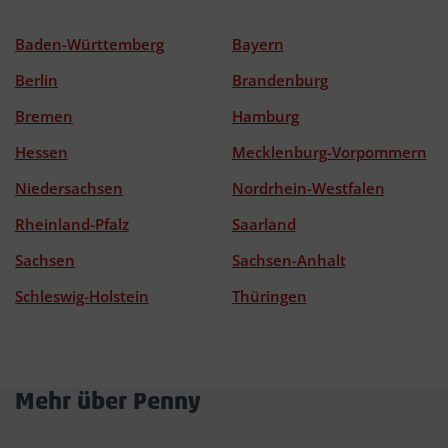
Baden-Württemberg
Bayern
Berlin
Brandenburg
Bremen
Hamburg
Hessen
Mecklenburg-Vorpommern
Niedersachsen
Nordrhein-Westfalen
Rheinland-Pfalz
Saarland
Sachsen
Sachsen-Anhalt
Schleswig-Holstein
Thüringen
Mehr über Penny
Akkordeon