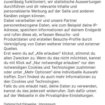
Eishockey
Impressum
Datenschutz