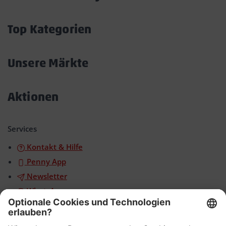
Akkordeon
öffnen/schließen
Top Kategorien
Akkordeon
öffnen/schließen
Unsere Märkte
Akkordeon
öffnen/schließen
Aktionen
Akkordeon
öffnen/schließen
Services
Kontakt & Hilfe
Penny App
Newsletter
WhatsApp
App