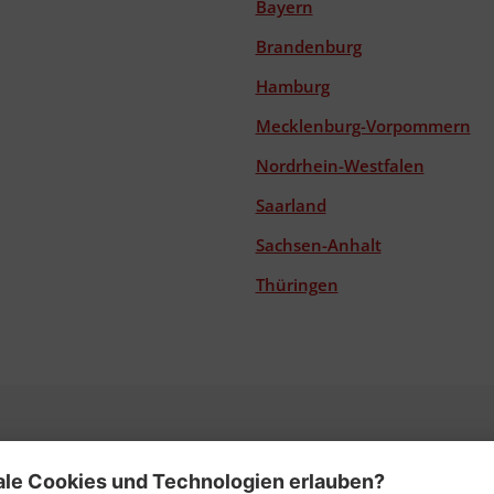
Bayern
Brandenburg
Hamburg
Mecklenburg-Vorpommern
Nordrhein-Westfalen
Saarland
Sachsen-Anhalt
Thüringen