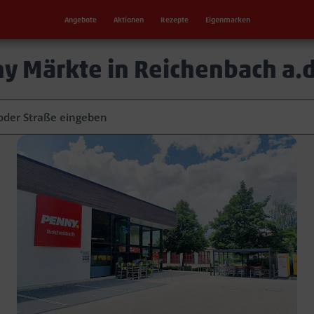
Angebote
Aktionen
Rezepte
Eigenmarken
y Märkte in Reichenbach a.d.