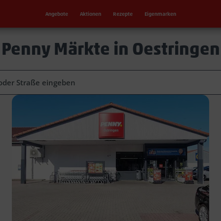
Angebote
Aktionen
Rezepte
Eigenmarken
Penny Märkte in Oestringen