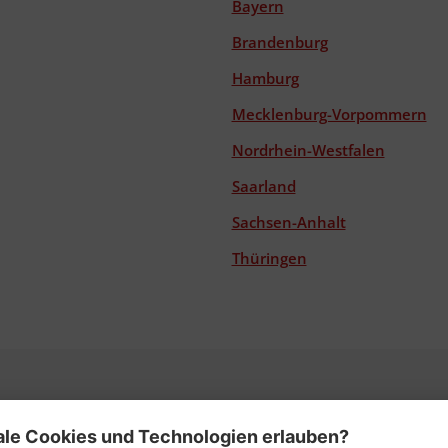
Bayern
Brandenburg
Hamburg
Mecklenburg-Vorpommern
Nordrhein-Westfalen
Saarland
Sachsen-Anhalt
Thüringen