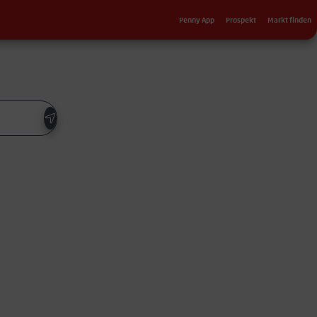
Sekundärnavigation
Penny App
Prospekt
Markt finden