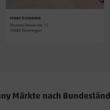
PENNY ÖSTRINGEN
Thomas-Howie-Str. 17
76684 Oestringen
ny Märkte nach Bundeslän