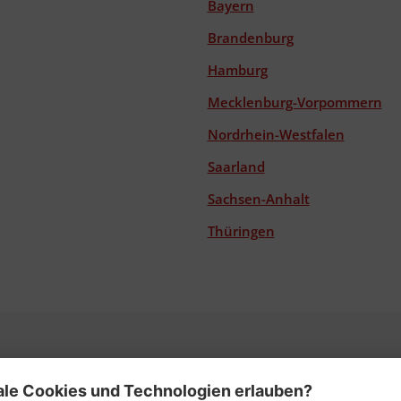
Bayern
Brandenburg
Hamburg
Mecklenburg-Vorpommern
Nordrhein-Westfalen
Saarland
Sachsen-Anhalt
Thüringen