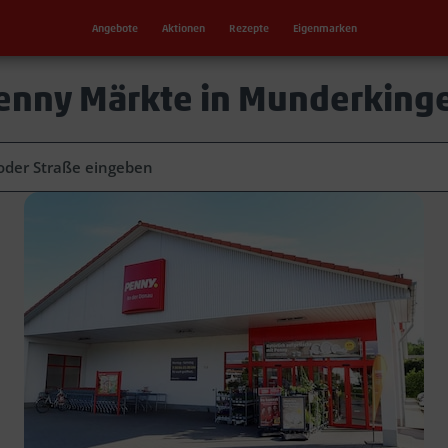
Angebote
Aktionen
Rezepte
Eigenmarken
enny Märkte in Munderking