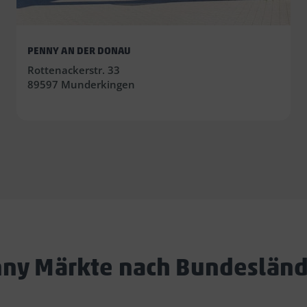
PENNY AN DER DONAU
Rottenackerstr. 33
89597 Munderkingen
ny Märkte nach Bundeslän