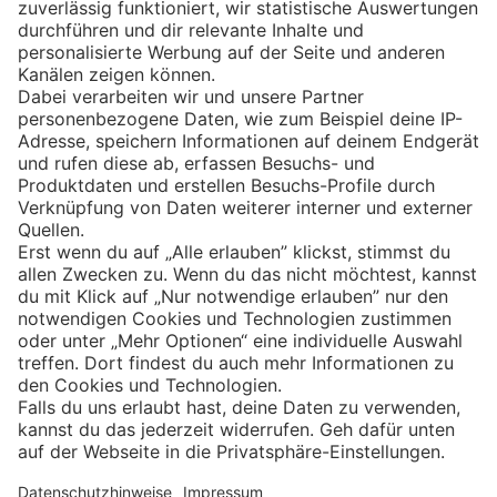
Eishockey
Impressum
Datenschutz