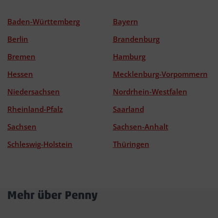
Baden-Württemberg
Bayern
Berlin
Brandenburg
Bremen
Hamburg
Hessen
Mecklenburg-Vorpommern
Niedersachsen
Nordrhein-Westfalen
Rheinland-Pfalz
Saarland
Sachsen
Sachsen-Anhalt
Schleswig-Holstein
Thüringen
Mehr über Penny
Akkordeon