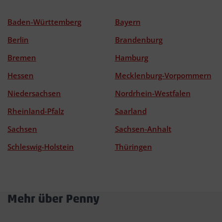
Baden-Württemberg
Bayern
Berlin
Brandenburg
Bremen
Hamburg
Hessen
Mecklenburg-Vorpommern
Niedersachsen
Nordrhein-Westfalen
Rheinland-Pfalz
Saarland
Sachsen
Sachsen-Anhalt
Schleswig-Holstein
Thüringen
Mehr über Penny
Akkordeon