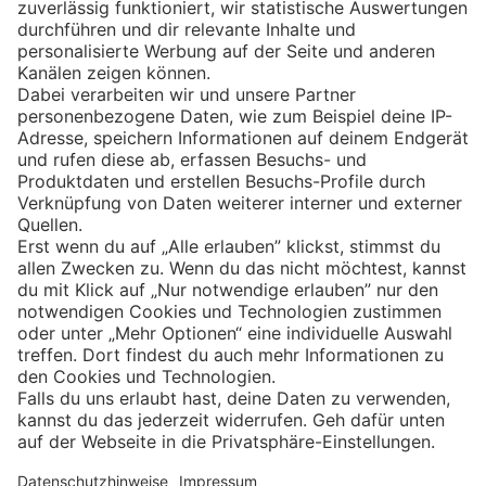
Eishockey
Impressum
Datenschutz