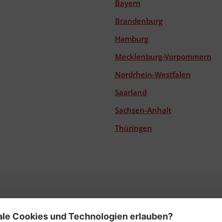
Bayern
Brandenburg
Hamburg
Mecklenburg-Vorpommern
Nordrhein-Westfalen
Saarland
Sachsen-Anhalt
Thüringen