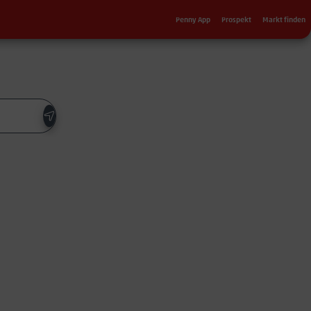
Sekundärnavigation
Penny App
Prospekt
Markt finden