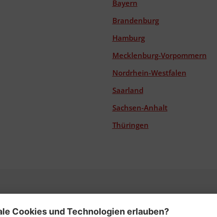
Bayern
Brandenburg
Hamburg
Mecklenburg-Vorpommern
Nordrhein-Westfalen
Saarland
Sachsen-Anhalt
Thüringen