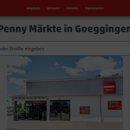
Angebote
Aktionen
Rezepte
Eigenmarken
Penny Märkte in Goegginge