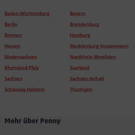
Baden-Württemberg
Bayern
Berlin
Brandenburg
Bremen
Hamburg
Hessen
Mecklenburg-Vorpommern
Niedersachsen
Nordrhein-Westfalen
Rheinland-Pfalz
Saarland
Sachsen
Sachsen-Anhalt
Schleswig-Holstein
Thüringen
Mehr über Penny
Akkordeon