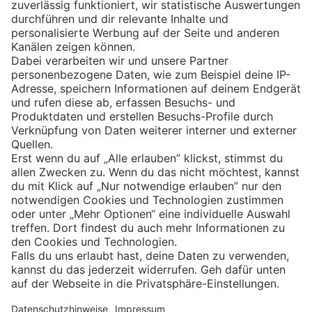
Eishockey
Impressum
Datenschutz