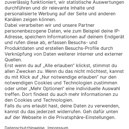
Eishockey
Impressum
Datenschutz