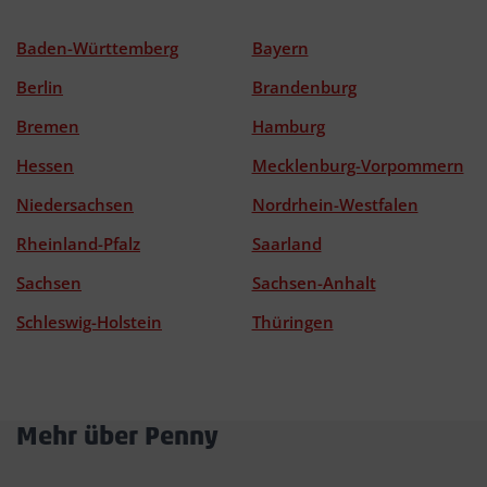
Baden-Württemberg
Bayern
Berlin
Brandenburg
Bremen
Hamburg
Hessen
Mecklenburg-Vorpommern
Niedersachsen
Nordrhein-Westfalen
Rheinland-Pfalz
Saarland
Sachsen
Sachsen-Anhalt
Schleswig-Holstein
Thüringen
Mehr über Penny
Akkordeon