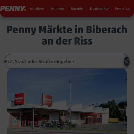
Seku
Penny
Angebote
Aktionen
Rezepte
Eigenmarken
Penny App
Penny Märkte in Biberach
an der Riss