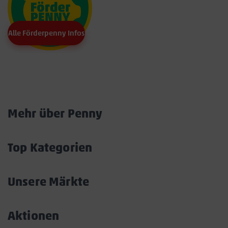
Alle Förderpenny Infos
Marktkarte
Mehr über Penny
Akkordeon
öffnen/schließen
Top Kategorien
Akkordeon
öffnen/schließen
Unsere Märkte
Akkordeon
öffnen/schließen
Aktionen
Akkordeon