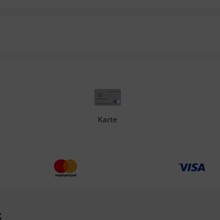
Karte
s