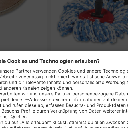
VILEDA Bodenwisc
nem Markt