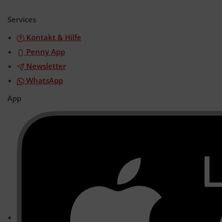
öffnen/schließen
Services
Kontakt & Hilfe
Penny App
Newsletter
WhatsApp
App