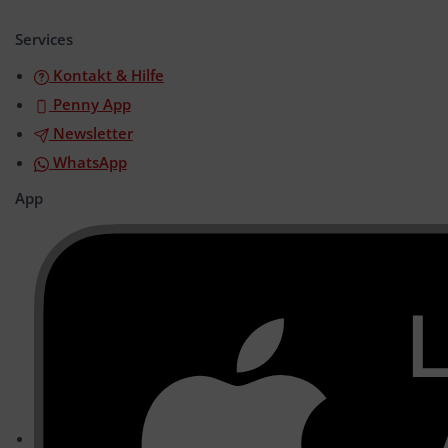
öffnen/schließen
Services
Kontakt & Hilfe
Penny App
Newsletter
WhatsApp
App