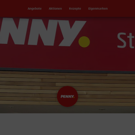
Angebote
Aktionen
Rezepte
Eigenmarken