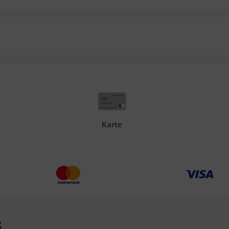
Karte
s