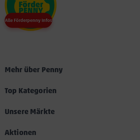
Alle Förderpenny Infos
Marktkarte
Mehr über Penny
Akkordeon
öffnen/schließen
Top Kategorien
Akkordeon
öffnen/schließen
Unsere Märkte
Akkordeon
öffnen/schließen
Aktionen
Akkordeon